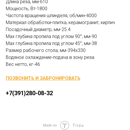
Длина реза, мм-610
Мощность, Вт-1800
Частота вращения шпинделя, об/мин-4000
Материал обработки-плитка, керамогранит, кирпич
Посадочный диаметр, мм-25.4
Max глубина пропила под углом 90°, мм-90
Max глубина пропила под углом 45°, мм-38
Размер рабочего стола, мм-394х330
Водяное охлаждение-подача в зону реза
Вес нетто, кг-46
ПОЗВОНИТЬ И ЗАБРОНИРОВАТЬ
+7(391)280-08-32
Tilda
Made on