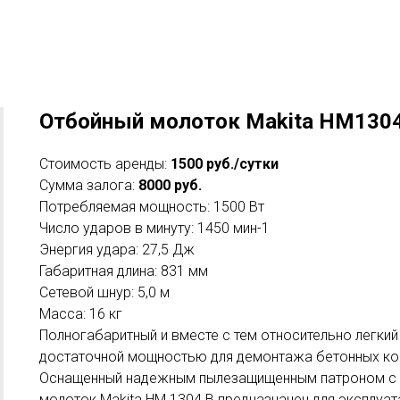
Отбойный молоток Makita HM130
Стоимость аренды:
1500 руб./сутки
Сумма залога:
8000 руб.
Потребляемая мощность: 1500 Вт
Число ударов в минуту: 1450 мин-1
Энергия удара: 27,5 Дж
Габаритная длина: 831 мм
Сетевой шнур: 5,0 м
Масса: 16 кг
Полногабаритный и вместе с тем относительно легки
достаточной мощностью для демонтажа бетонных кон
Оснащенный надежным пылезащищенным патроном с в
молоток Makita HM 1304 B предназначен для эксплуат