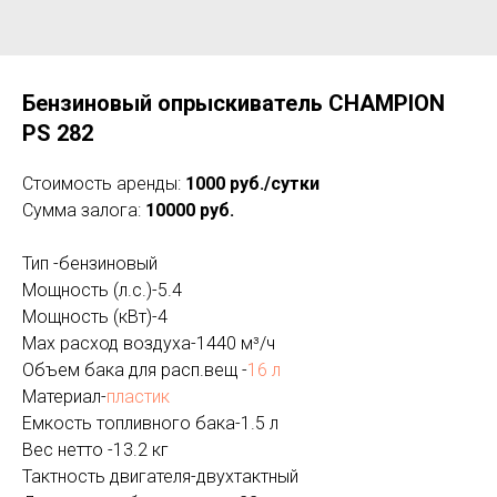
Бензиновый опрыскиватель CHAMPION
PS 282
Стоимость аренды:
1000 руб./сутки
Сумма залога:
10000 руб.
Тип -бензиновый
Мощность (л.с.)-5.4
Мощность (кВт)-4
Мах расход воздуха-1440 м³/ч
Объем бака для расп.вещ -
16 л
Материал-
пластик
Емкость топливного бака-1.5 л
Вес нетто -13.2 кг
Тактность двигателя-двухтактный