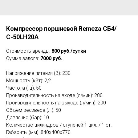
Компрессор поршневой Remeza СБ4/
С-50LH20A
Стоимость аренды:
800 руб./сутки
Сумма залога:
7000 руб.
Напряжение питания (В): 230
Мощность (кВт): 2,2
Частота (Гц): 50
Производительность на входе (л/мин): 280
Производительность на выходе (л/мин): 200
Объем ресивера (л.): 50
Давление (бар): 10
Количество цилиндров / ступеней 1 цил. / 1 ст.
Габариты (мм): 840x400x770