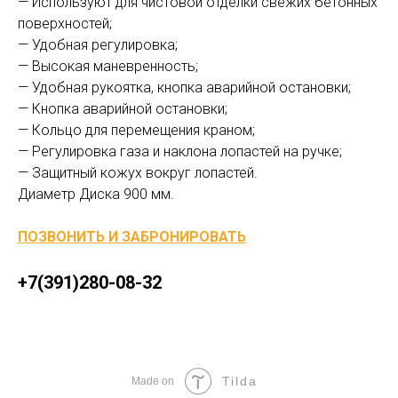
— Используют для чистовой отделки свежих бетонных
поверхностей;
— Удобная регулировка;
— Высокая маневренность;
— Удобная рукоятка, кнопка аварийной остановки;
— Кнопка аварийной остановки;
— Кольцо для перемещения краном;
— Регулировка газа и наклона лопастей на ручке;
— Защитный кожух вокруг лопастей.
Диаметр Диска 900 мм.
ПОЗВОНИТЬ И ЗАБРОНИРОВАТЬ
+7(391)280-08-32
Tilda
Made on