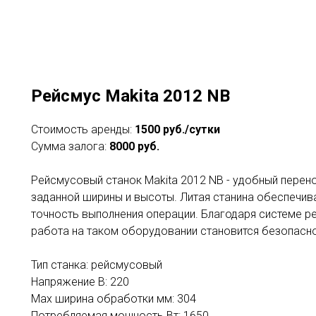
Рейсмус Makita 2012 NB
Стоимость аренды:
1500 руб./сутки
Сумма залога:
8000 руб.
Рейсмусовый станок Makita 2012 NB - удобный перен
заданной ширины и высоты. Литая станина обеспечив
точность выполнения операции. Благодаря системе ре
работа на таком оборудовании становится безопасно
Тип станка: рейсмусовый
Напряжение В: 220
Max ширина обработки мм: 304
Потребляемая мощность Вт: 1650