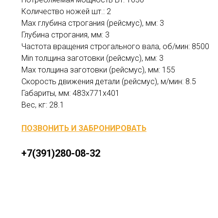
Количество ножей шт.: 2
Max глубина строгания (рейсмус), мм: 3
Глубина строгания, мм: 3
Частота вращения строгального вала, об/мин: 8500
Min толщина заготовки (рейсмус), мм: 3
Max толщина заготовки (рейсмус), мм: 155
Скорость движения детали (рейсмус), м/мин: 8.5
Габариты, мм: 483x771x401
Вес, кг: 28.1
ПОЗВОНИТЬ И ЗАБРОНИРОВАТЬ
+7(391)280-08-32