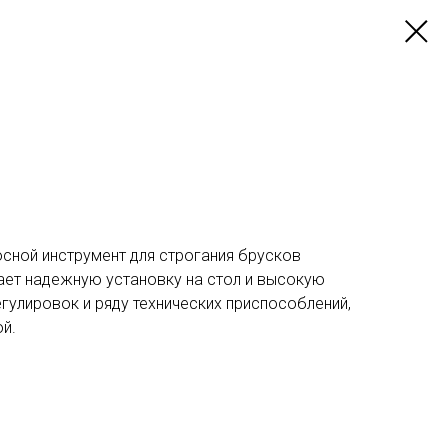
осной инструмент для строгания брусков
ает надежную установку на стол и высокую
гулировок и ряду технических приспособлений,
й.