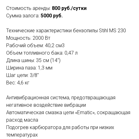
Стоимость аренды:
800 руб./сутки
Сумма залога:
5000 руб.
Технические характеристики бензопилы Stihl MS 230
Мощность: 2000 Вт
Рабочий объем: 40,2 см3
Объем топливного бака: 0,47 л
Длина шины: 35 см (14'')
Ширина паза: 1,3 мм
Шаг цепи: 3/8''
Вес: 4,6 кг
Антивибрационная система, предотвращающая
негативное воздействие вибрации
Автоматическая смазка цепи «Ematic», сокращающая
расход масла
Подогрев карбюратора для работы при низких
температурах