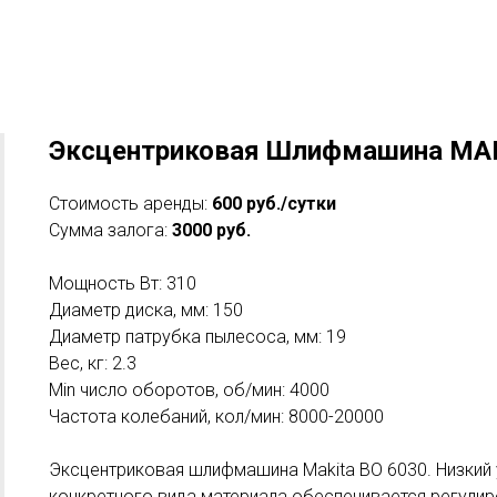
Эксцентриковая Шлифмашина MA
Стоимость аренды:
600 руб./сутки
Сумма залога:
3000 руб.
Мощность Вт: 310
Диаметр диска, мм: 150
Диаметр патрубка пылесоса, мм: 19
Вес, кг: 2.3
Min число оборотов, об/мин: 4000
Частота колебаний, кол/мин: 8000-20000
Эксцентриковая шлифмашина Makita BO 6030. Низкий 
конкретного вида материала обеспечивается регули