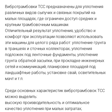
Вибротрамбовки ТСС предназначены для уплотнения
различных видов сыпучих и связных покрытий на
малых площадях, где ограничен доступ средних и
крупным трамбовочным машинам.
Отличительный результат уплотнения, удобство и
комфорт при эксплуатации позволяют использовать
эти машины для целого ряда работ: уплотнение грунта
в траншеях и сточных коллекторах, уплотнения
подложек под ленточные фундаменты, уплотнение
грунта обратной засыпки, при прокладке инженерных
сетей и коммуникаций, планировке площадей под
ландшафтные работы, установке свай, осветительных
мачт и т.п.
Среди основных характеристик вибротрамбовок ТСС
можно выделить:
высокую производительность и оптимальное
качество уплотнения при малых затратах;